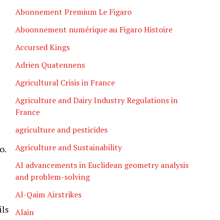
Abonnement Premium Le Figaro
Aboonnement numérique au Figaro Histoire
Accursed Kings
Adrien Quatennens
Agricultural Crisis in France
Agriculture and Dairy Industry Regulations in
France
agriculture and pesticides
Agriculture and Sustainability
o.
AI advancements in Euclidean geometry analysis
and problem-solving
Al-Qaim Airstrikes
ils
Alain