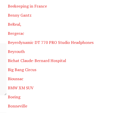
Beekeeping in France
Benny Gantz
BeReal,
Bergerac
Beyerdynamic DT 770 PRO Studio Headphones
Beyrouth
Bichat Claude-Bernard Hospital
Big Bang Circus
Bioussac
BMW XM SUV
Boeing
Bonneville