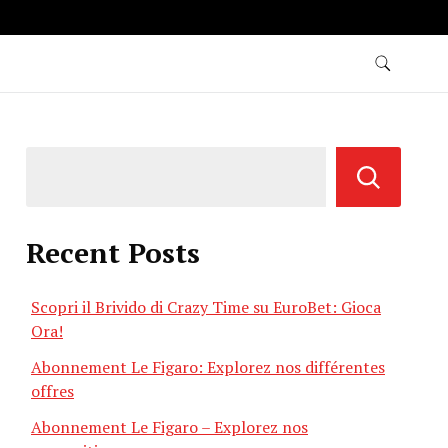
Recent Posts
Scopri il Brivido di Crazy Time su EuroBet: Gioca
Ora!
Abonnement Le Figaro: Explorez nos différentes
offres
Abonnement Le Figaro – Explorez nos