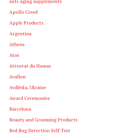
anti-aging supplements
Apollo Creed
Apple Products
Argentina
Athens
Atos
Attentat du Hamas
Avallon
Avdiïvka, Ukraine
Award Ceremonies
Barcelona
Beauty and Grooming Products
Bed Bug Detection Self-Test