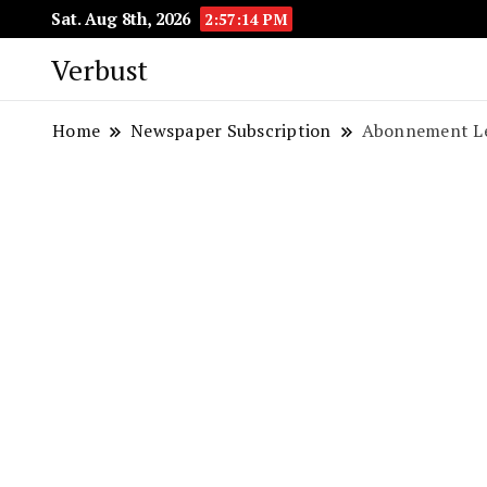
Sat. Aug 8th, 2026
2:57:15 PM
Verbust
Home
Newspaper Subscription
Abonnement Le