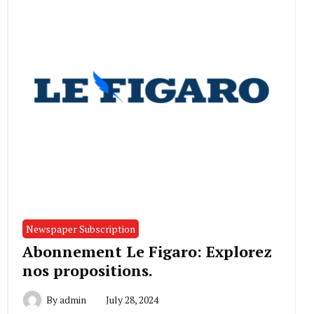
Newspaper Subscription
Abonnement Le Figaro: Explorez
nos propositions.
By
admin
July 28, 2024