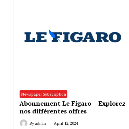
Newspaper Subscription
Abonnement Le Figaro – Explorez
nos différentes offres
By
admin
April 12, 2024