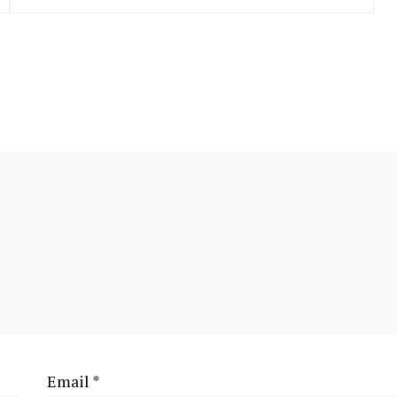
Email
*