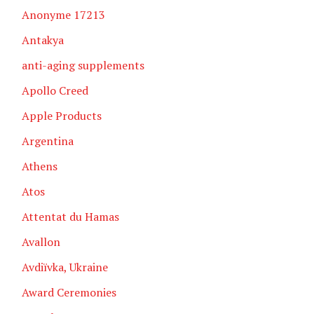
Anonyme 17213
Antakya
anti-aging supplements
Apollo Creed
Apple Products
Argentina
Athens
Atos
Attentat du Hamas
Avallon
Avdiïvka, Ukraine
Award Ceremonies