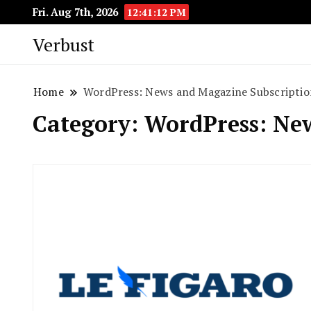
Fri. Aug 7th, 2026
12:41:13 PM
Verbust
Home
WordPress: News and Magazine Subscriptio
Category:
WordPress: Ne