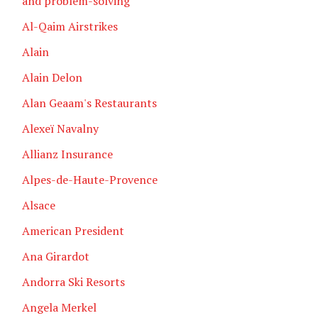
and problem-solving
Al-Qaim Airstrikes
Alain
Alain Delon
Alan Geaam's Restaurants
Alexeï Navalny
Allianz Insurance
Alpes-de-Haute-Provence
Alsace
American President
Ana Girardot
Andorra Ski Resorts
Angela Merkel