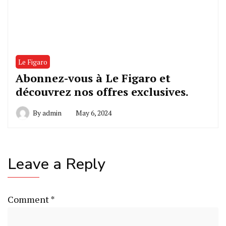
Le Figaro
Abonnez-vous à Le Figaro et
découvrez nos offres exclusives.
By
admin
May 6, 2024
Leave a Reply
Comment
*