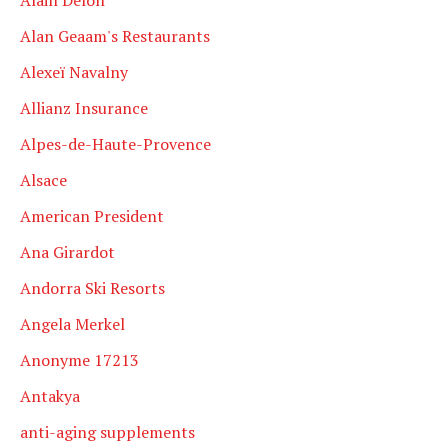
Alain Delon
Alan Geaam's Restaurants
Alexeï Navalny
Allianz Insurance
Alpes-de-Haute-Provence
Alsace
American President
Ana Girardot
Andorra Ski Resorts
Angela Merkel
Anonyme 17213
Antakya
anti-aging supplements