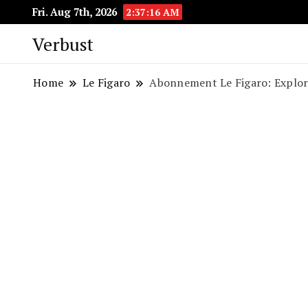
Fri. Aug 7th, 2026
2:37:17 AM
Verbust
Home
Le Figaro
Abonnement Le Figaro: Explore