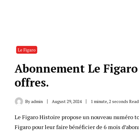
Le Figaro
Abonnement Le Figaro:
offres.
By
admin
August 29, 2024
1 minute, 2 seconds Read
Le Figaro Histoire propose un nouveau numéro tou
Figaro pour leur faire bénéficier de 6 mois d’a