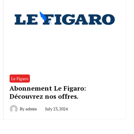
Le Figaro
Abonnement Le Figaro:
Découvrez nos offres.
By
admin
July 23, 2024