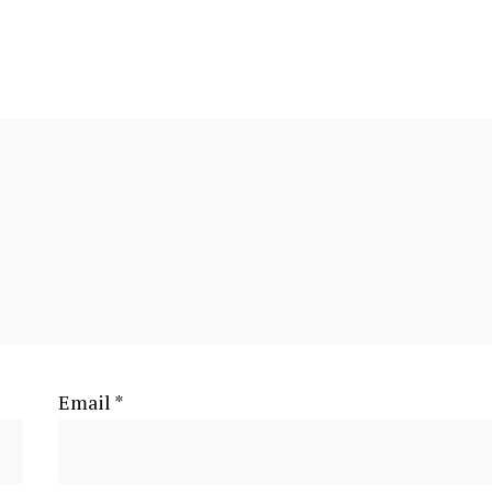
Email
*