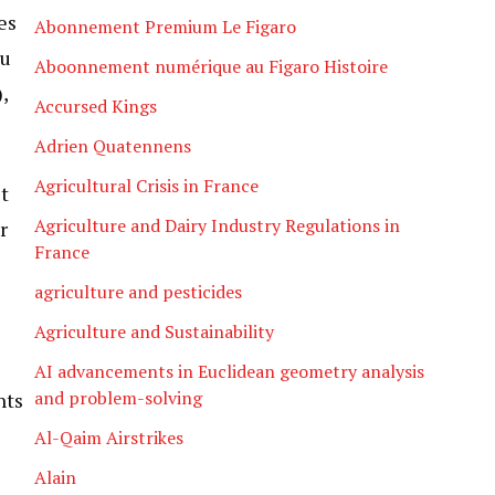
es
Abonnement Premium Le Figaro
du
Aboonnement numérique au Figaro Histoire
,
Accursed Kings
Adrien Quatennens
Agricultural Crisis in France
t
Agriculture and Dairy Industry Regulations in
r
France
agriculture and pesticides
Agriculture and Sustainability
AI advancements in Euclidean geometry analysis
and problem-solving
nts
Al-Qaim Airstrikes
Alain