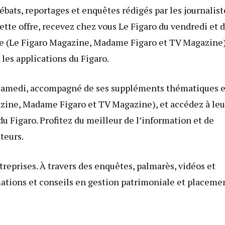
bats, reportages et enquêtes rédigés par les journalist
cette offre, recevez chez vous Le Figaro du vendredi et 
ne (Le Figaro Magazine, Madame Figaro et TV Magazine)
 les applications du Figaro.
u samedi, accompagné de ses suppléments thématiques e
zine, Madame Figaro et TV Magazine), et accédez à leu
du Figaro. Profitez du meilleur de l’information et de
teurs.
treprises. À travers des enquêtes, palmarès, vidéos et
rmations et conseils en gestion patrimoniale et placeme