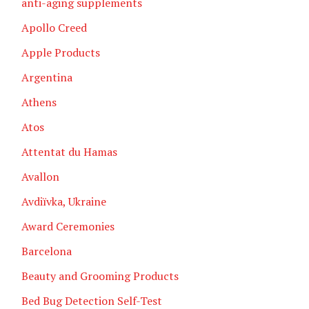
anti-aging supplements
Apollo Creed
Apple Products
Argentina
Athens
Atos
Attentat du Hamas
Avallon
Avdiïvka, Ukraine
Award Ceremonies
Barcelona
Beauty and Grooming Products
Bed Bug Detection Self-Test