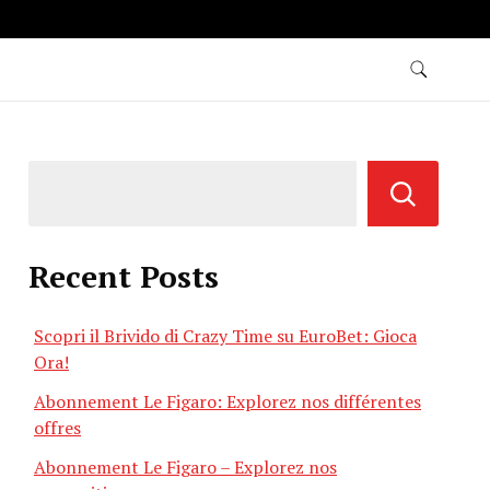
Recent Posts
Scopri il Brivido di Crazy Time su EuroBet: Gioca
Ora!
Abonnement Le Figaro: Explorez nos différentes
offres
Abonnement Le Figaro – Explorez nos